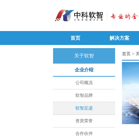
首页
解决方案
首页
>
关于软智
企业介绍
公司概况
软智品牌
软智足迹
资质荣誉
合作伙伴