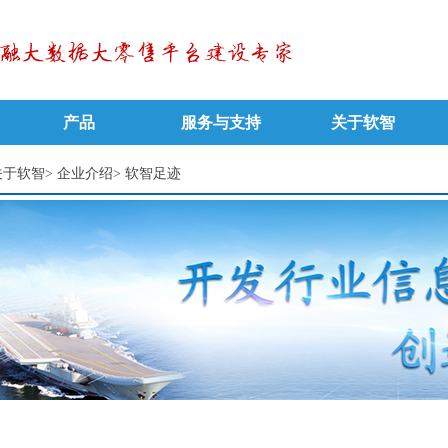
产品
服务与支持
关于软智
关于软智
>
企业介绍
>
软智足迹