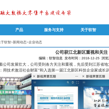
产品
服务与支持
关于软智
关于软智
>
新闻动态
>
企业动态
公司获江北新区重视和关注
编辑：软智信息
发布时间：2018-12-25
浏览
着公司发展壮大，公司受到各方关注和重视，先后受到江苏省地方
：用技术激活社会财富”和入选第一届江北新区科技企业家成长