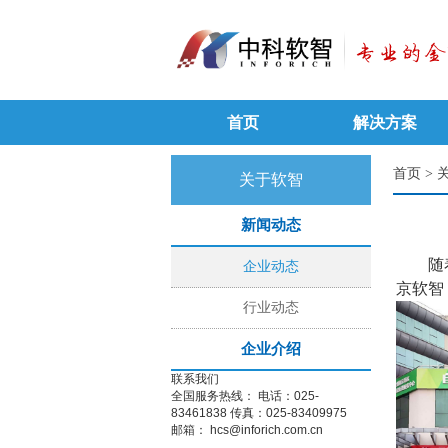
首页
解决方案
首页
>
关于软智
新闻动态
随
企业动态
京软智
行业动态
企业介绍
联系我们
全国服务热线：
电话：025-
83461838
传真：025-83409975
邮箱：
hcs@inforich.com.cn