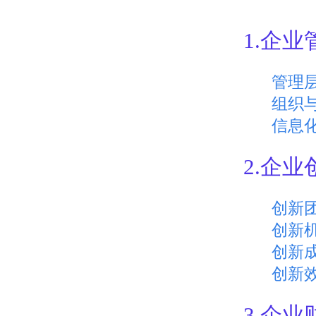
1.企
管理
组织
信息
2.企
创新
创新
创新
创新
3.企