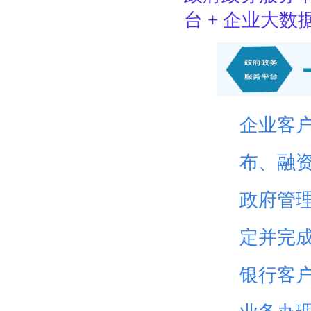
台 + 企业大
企业客
布、融
政府管
定并完
银行客