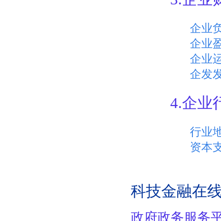
企业
企业
企业
企发
4.企
行业
资本
科技金融在
政府政务服务平