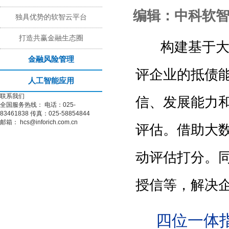
编辑：中科软
独具优势的软智云平台
打造共赢金融生态圈
构建基于
金融风险管理
评企业的抵债
人工智能应用
联系我们
信、发展能力
全国服务热线：
电话：025-
83461838
传真：025-58854844
邮箱：
hcs@inforich.com.cn
评估。借助大
动评估打分。
授信等，解决
四位一体